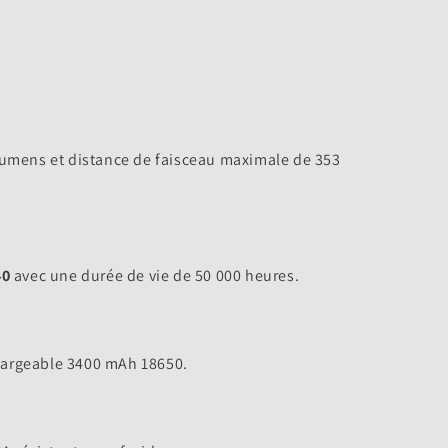
umens et distance de faisceau maximale de 353
40
avec une durée de vie de 50 000 heures.
chargeable 3400 mAh 18650.