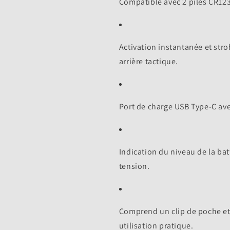
Compatible avec 2 piles CR123
Activation instantanée et str
arrière tactique.
Port de charge USB Type-C ave
Indication du niveau de la ba
tension.
Comprend un clip de poche et
utilisation pratique.