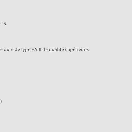
-T6.
e dure de type HAIII de qualité supérieure.
)