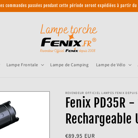
 les commandes passées pendant cette période seront expédiées à partir du 
Lampe Frontale
Lampe de Camping
Lampe de Vélo
REVENDEUR OFFICIEL LAMPES FENIX DEPUIS 
Fenix PD35R -
Rechargeable 
Prix
€89,95 EUR