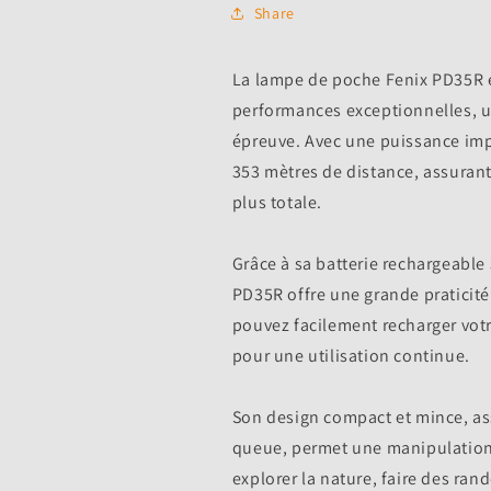
Share
La lampe de poche Fenix PD35R 
performances exceptionnelles, un
épreuve. Avec une puissance imp
353 mètres de distance, assurant
plus totale.
Grâce à sa batterie rechargeable
PD35R offre une grande praticité. 
pouvez facilement recharger vot
pour une utilisation continue.
Son design compact et mince, as
queue, permet une manipulation a
explorer la nature, faire des r