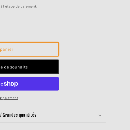
 à l'étape de paiement.
 panier
ste de souhaits
de paiement
/ Grandes quantités