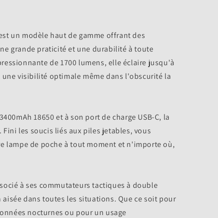
est un modèle haut de gamme offrant des
e grande praticité et une durabilité à toute
ressionnante de 1700 lumens, elle éclaire jusqu'à
 une visibilité optimale même dans l'obscurité la
 3400mAh 18650 et à son port de charge USB-C, la
Fini les soucis liés aux piles jetables, vous
re lampe de poche à tout moment et n'importe où,
socié à ses commutateurs tactiques à double
isée dans toutes les situations. Que ce soit pour
andonnées nocturnes ou pour un usage