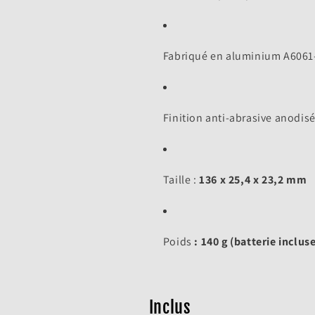
Fabriqué en aluminium A6061
Finition anti-abrasive anodisé
Taille :
136 x 25,4 x 23,2 mm
Poids
: 140 g (batterie incluse
Inclus