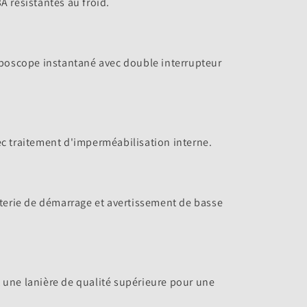
A résistantes au froid.
oboscope instantané avec double interrupteur
c traitement d'imperméabilisation interne.
tterie de démarrage et avertissement de basse
 une lanière de qualité supérieure pour une