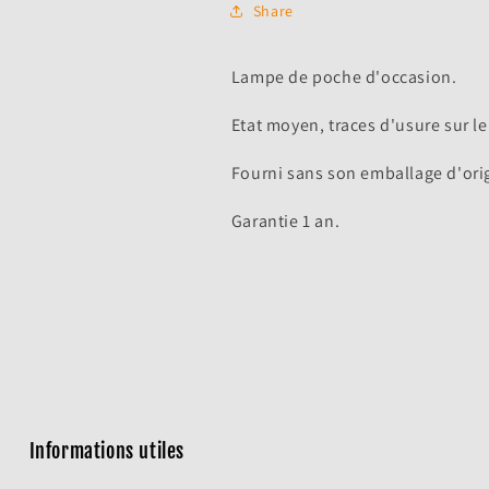
Share
Lampe de poche d'occasion.
Etat moyen, traces d'usure sur l
Fourni sans son emballage d'orig
Garantie 1 an.
Connexion requise
Informations utiles
Connectez-vous à votre compte pour ajouter des produits à