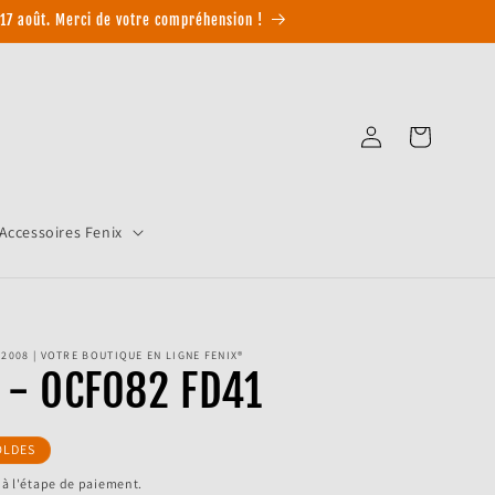
17 août. Merci de votre compréhension !
Connexion
Panier
Accessoires Fenix
2008 | VOTRE BOUTIQUE EN LIGNE FENIX®
n - OCF082 FD41
OLDES
 à l'étape de paiement.